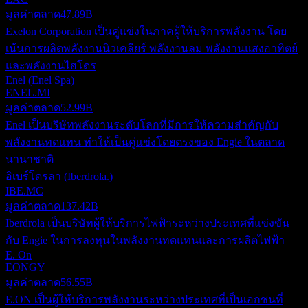
มูลค่าตลาด
47.89B
Exelon Corporation เป็นคู่แข่งในภาคผู้ให้บริการพลังงาน โดย
เน้นการผลิตพลังงานนิวเคลียร์ พลังงานลม พลังงานแสงอาทิตย์
และพลังงานไฮโดร
Enel (Enel Spa)
ENEL.MI
มูลค่าตลาด
52.99B
Enel เป็นบริษัทพลังงานระดับโลกที่มีการให้ความสำคัญกับ
พลังงานทดแทน ทำให้เป็นคู่แข่งโดยตรงของ Engie ในตลาด
นานาชาติ
อิเบร์โดรลา (Iberdrola.)
IBE.MC
มูลค่าตลาด
137.42B
Iberdrola เป็นบริษัทผู้ให้บริการไฟฟ้าระหว่างประเทศที่แข่งขัน
กับ Engie ในการลงทุนในพลังงานทดแทนและการผลิตไฟฟ้า
E. On
EONGY
มูลค่าตลาด
56.55B
E.ON เป็นผู้ให้บริการพลังงานระหว่างประเทศที่เป็นเอกชนที่