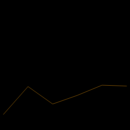
1.18
EPS จริง
ไม่มี
ข้อมูลการเงิน
5.32%
อัตรากำไร
มีกำไร
2020
2021
2022
2023
2024
2025
71.94B
รายได้
3.83B
กำไรสุทธิ