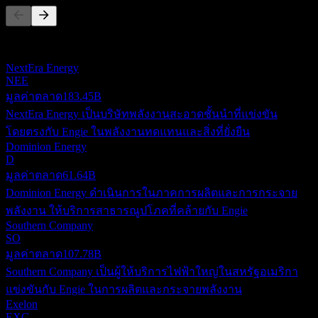
รายการนี้เป็นการวิเคราะห์ตามเหตุการณ์ล่าสุดในตลาด ไม่ใช่
คำแนะนำการลงทุน
NextEra Energy
NEE
มูลค่าตลาด
183.45B
NextEra Energy เป็นบริษัทพลังงานสะอาดชั้นนำที่แข่งขัน
โดยตรงกับ Engie ในพลังงานทดแทนและสิ่งที่ยั่งยืน
Dominion Energy
D
มูลค่าตลาด
61.64B
Dominion Energy ดำเนินการในภาคการผลิตและการกระจาย
พลังงาน ให้บริการสาธารณูปโภคที่คล้ายกับ Engie
Southern Company
SO
มูลค่าตลาด
107.78B
Southern Company เป็นผู้ให้บริการไฟฟ้าใหญ่ในสหรัฐอเมริกา
แข่งขันกับ Engie ในการผลิตและกระจายพลังงาน
Exelon
EXC