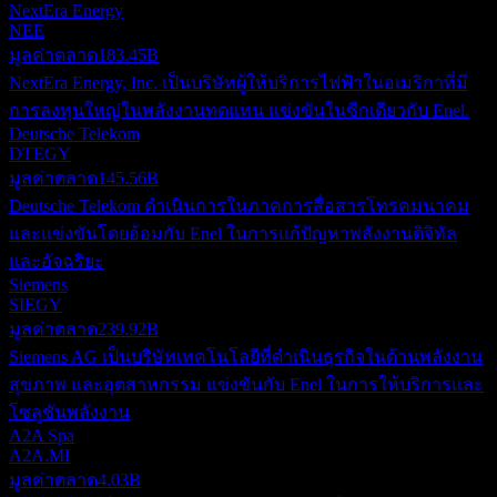
NextEra Energy
NEE
มูลค่าตลาด
183.45B
NextEra Energy, Inc. เป็นบริษัทผู้ให้บริการไฟฟ้าในอเมริกาที่มี
การลงทุนใหญ่ในพลังงานทดแทน แข่งขันในซีกเดียวกับ Enel.
Deutsche Telekom
DTEGY
มูลค่าตลาด
145.56B
Deutsche Telekom ดำเนินการในภาคการสื่อสารโทรคมนาคม
และแข่งขันโดยอ้อมกับ Enel ในการแก้ปัญหาพลังงานดิจิทัล
และอัจฉริยะ
Siemens
SIEGY
มูลค่าตลาด
239.92B
Siemens AG เป็นบริษัทเทคโนโลยีที่ดำเนินธุรกิจในด้านพลังงาน
สุขภาพ และอุตสาหกรรม แข่งขันกับ Enel ในการให้บริการและ
โซลูชันพลังงาน
A2A Spa
A2A.MI
มูลค่าตลาด
4.03B