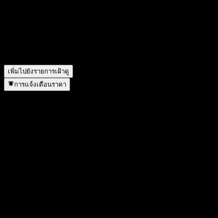
โรม ประเทศอิตาลี
Enel (Enel Spa) จ่ายเงินปันผลหรือไม่?
▼
Enel (Enel Spa) มีพนักงานกี่คน?
▼
Enel (Enel Spa) อยู่ในภาคส่วนใด?
▼
Enel (Enel Spa) ดำเนินการแตกพาร์เมื่อใด?
▼
สำนักงานใหญ่ของ Enel (Enel Spa) อยู่ที่ไหน?
▼
เพิ่มไปยังรายการเฝ้าดู
การแจ้งเตือนราคา