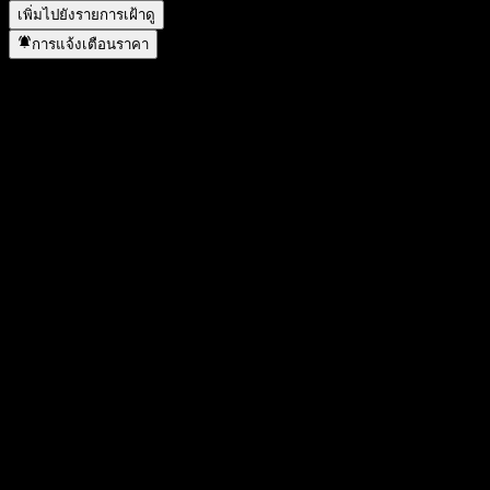
เพิ่มไปยังรายการเฝ้าดู
การแจ้งเตือนราคา
สถิติ
ราคาสูงสุดของวัน
2.33
ราคาต่ำสุดของวัน
2.29
สูงสุด 52W
2.74
ต่ำสุด 52W
2.07
ปริมาณการซื้อขาย
7,755,363
ปริมาณเฉลี่ย
9,108,213
มูลค่าตลาด
659.45M
อัตราส่วน P/E