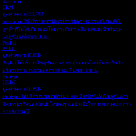
Salesforce
CRM
มูลค่าตลาด
133.76B
Salesforce ให้บริการซอฟต์แวร์การจัดการความสัมพันธ์กับ
ลูกค้าที่ไม่ได้เกี่ยวข้องโดยตรงกับการเงิน แต่แข่งขันกับชุด
โซลูชันธุรกิจของ Intuit
PayPal
PYPL
มูลค่าตลาด
40.86B
PayPal ให้บริการโซลูชันการชำระเงินออนไลน์ที่แข่งขันกับ
บริการการประมวลผลการชำระเงินของ Intuit.
HubSpot
HUBS
มูลค่าตลาด
10.62B
HubSpot ให้บริการแพลตฟอร์ม CRM ที่แข่งขันกับโซลูชันการ
จัดการธุรกิจของ Intuit โดยเฉพาะอย่างยิ่งในการตลาดและการ
ขายอัตโนมัติ
เกี่ยวกับ