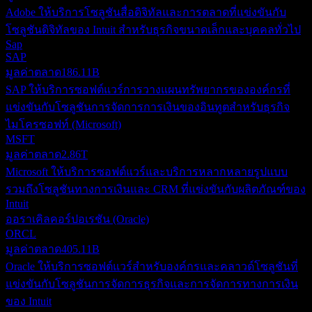
Adobe ให้บริการโซลูชันสื่อดิจิทัลและการตลาดที่แข่งขันกับ
โซลูชันดิจิทัลของ Intuit สำหรับธุรกิจขนาดเล็กและบุคคลทั่วไป
Sap
SAP
มูลค่าตลาด
186.11B
SAP ให้บริการซอฟต์แวร์การวางแผนทรัพยากรขององค์กรที่
แข่งขันกับโซลูชันการจัดการการเงินของอินทูตสำหรับธุรกิจ
ไมโครซอฟท์ (Microsoft)
MSFT
มูลค่าตลาด
2.86T
Microsoft ให้บริการซอฟต์แวร์และบริการหลากหลายรูปแบบ
รวมถึงโซลูชันทางการเงินและ CRM ที่แข่งขันกับผลิตภัณฑ์ของ
Intuit
ออราเคิลคอร์ปอเรชัน (Oracle)
ORCL
มูลค่าตลาด
405.11B
Oracle ให้บริการซอฟต์แวร์สำหรับองค์กรและคลาวด์โซลูชันที่
แข่งขันกับโซลูชันการจัดการธุรกิจและการจัดการทางการเงิน
ของ Intuit