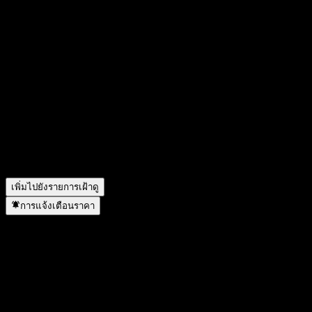
มูลค่าตลาดของ Intuit คือเท่าไร?
▼
Intuit จะประกาศผลประกอบการครั้งต่อไปเมื่อใด?
▼
ผลประกอบการของ Intuit ในไตรมาสที่แล้วเป็นอย่างไร?
▼
รายได้ของ Intuit ในปีที่แล้วคือเท่าไร?
▼
รายได้สุทธิของ Intuit ในปีที่แล้วคือเท่าไร?
▼
Intuit จ่ายเงินปันผลหรือไม่?
▼
Intuit มีพนักงานกี่คน?
▼
Intuit อยู่ในภาคส่วนใด?
▼
Intuit ดำเนินการแตกพาร์เมื่อใด?
▼
สำนักงานใหญ่ของ Intuit อยู่ที่ไหน?
▼
เพิ่มไปยังรายการเฝ้าดู
การแจ้งเตือนราคา