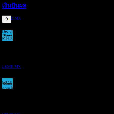
23
เงินปันผล
DEC
iShares J.P. Morgan EM Local Currency Bond
ประมาณการ
LEMB.MX
2.46
%
อัตราผลตอบแทนเงินปันผล
Dec 25
M$18.21
Dec 23
ขึ้น XD
M$8.42
20
Dec 22
DEC
27
iShares J.P. Morgan EM Local Currency Bond
M$5.90
ประมาณการ
Dec 21
LEMB.MX
M$31.60
Dec 19
M$36.49
การเติบโต 10ปี
การจ่ายเงินปันผล
ไม่มี
24
การเติบโต 5 ปี
DEC
27
-10.45%
iShares J.P. Morgan EM Local Currency Bond
ประมาณการ
การเติบโต 3 ปี