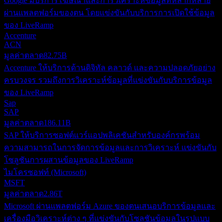
Google มีบริการโฆษณาและการวิเคราะห์ข้อมูลที่หลากหลาย
ผ่านแพลตฟอร์มของตน โดยแข่งขันกับบริการการเปิดใช้ข้อมูล
ของ LiveRamp
Accenture
ACN
มูลค่าตลาด
82.75B
Accenture ให้บริการด้านดิจิทัล คลาวด์ และความปลอดภัยอย่าง
ครบวงจร รวมถึงการวิเคราะห์ข้อมูลที่แข่งขันกับบริการข้อมูล
ของ LiveRamp
Sap
SAP
มูลค่าตลาด
186.11B
SAP ให้บริการซอฟต์แวร์แอปพลิเคชันสำหรับองค์กรพร้อม
ความสามารถในการจัดการข้อมูลและการวิเคราะห์ แข่งขันกับ
โซลูชันการผสานข้อมูลของ LiveRamp
ไมโครซอฟท์ (Microsoft)
MSFT
มูลค่าตลาด
2.86T
Microsoft ผ่านแพลตฟอร์ม Azure ของตนเสนอบริการข้อมูลและ
เครื่องมือวิเคราะห์ต่าง ๆ ที่แข่งขันกับโซลูชันข้อมูลในรูปแบบ