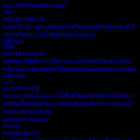
ออราเคิลคอร์ปอเรชัน (Oracle)
ORCL
มูลค่าตลาด
405.11B
Oracle ให้บริการคลาวด์ข้อมูลรวมถึงแพลตฟอร์มข้อมูลลูกค้าที่
แข่งขันกับบริการแก้ไขตัวตนของ LiveRamp
Salesforce
CRM
มูลค่าตลาด
133.76B
Salesforce ให้บริการการจัดการความสัมพันธ์กับลูกค้า รวมถึง
เครื่องมือการผสานข้อมูลที่เป็นคู่แข่งกับข้อเสนอของ LiveRamp.
Trade Desk
TTD
มูลค่าตลาด
9.18B
The Trade Desk ดำเนินการในพื้นที่โฆษณาดิจิทัลโดยให้บริการ
โซลูชันที่ใช้ข้อมูลแข็งแกร่งที่แข่งขันกับบริการการเป้าหมาย
โฆษณาของ LiveRamp.
แอลฟาเบต (Alphabet)
GOOGL
มูลค่าตลาด
4.36T