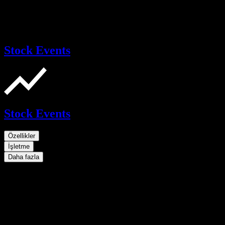
Stock Events
Stock Events
Özellikler
İşletme
Daha fazla