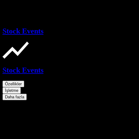
Stock Events
Stock Events
Özellikler
İşletme
Daha fazla