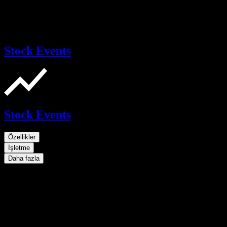
Stock Events
Stock Events
Özellikler
İşletme
Daha fazla