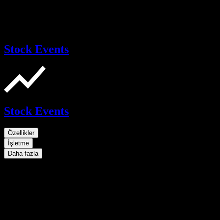
Stock Events
Stock Events
Özellikler
İşletme
Daha fazla