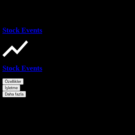
Stock Events
Stock Events
Özellikler
İşletme
Daha fazla