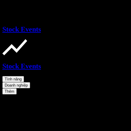
Stock Events
Stock Events
Tính năng
Doanh nghiệp
Thêm