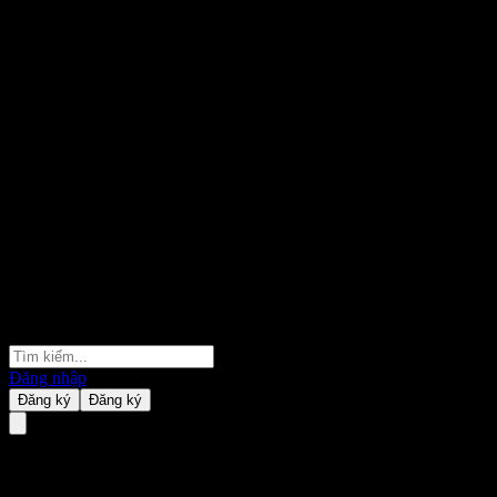
Đăng nhập
Đăng ký
Đăng ký
Accsys Technologies