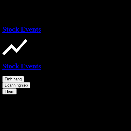
Stock Events
Stock Events
Tính năng
Doanh nghiệp
Thêm