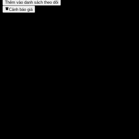
Thêm vào danh sách theo dõi
Cảnh báo giá