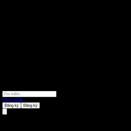
Đăng nhập
Đăng ký
Đăng ký
TAAT Global Alternatives