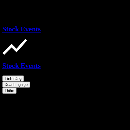
Stock Events
Stock Events
Tính năng
Doanh nghiệp
Thêm