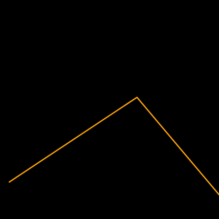
Tài chính
-11,83%
Biên lợi nhuận
Không có lãi
2018
2019
2020
2021
2022
2023