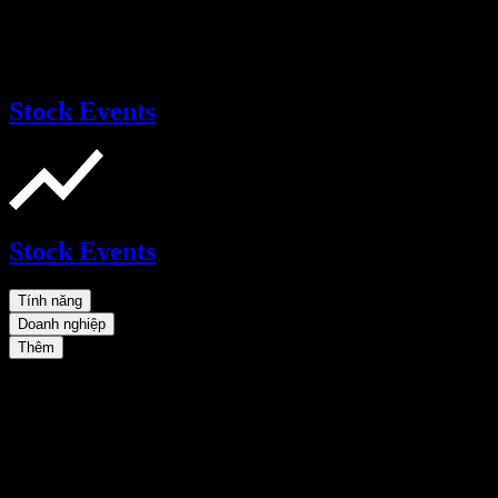
Stock Events
Stock Events
Tính năng
Doanh nghiệp
Thêm