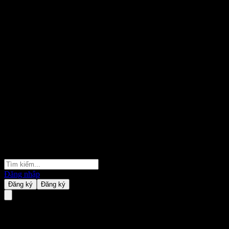
Đăng nhập
Đăng ký
Đăng ký
iShares MSCI World