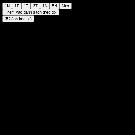
1N
1T
1T
3T
1N
5N
Max
Thêm vào danh sách theo dõi
Cảnh báo giá
Thống kê
Cao nhất trong ngày
7,84
Thấp nhất trong ngày
7,84
Đỉnh 52T
7,84
Thấp nhất 52T
7,84
Khối lượng
-
KL TB
-
Vốn hóa
0
Tỷ số P/E
-
Lợi suất cổ tức