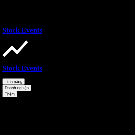
Stock Events
Stock Events
Tính năng
Doanh nghiệp
Thêm