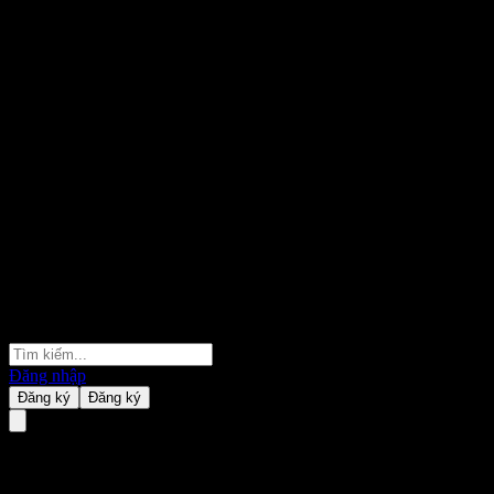
Đăng nhập
Đăng ký
Đăng ký
Daikokuya