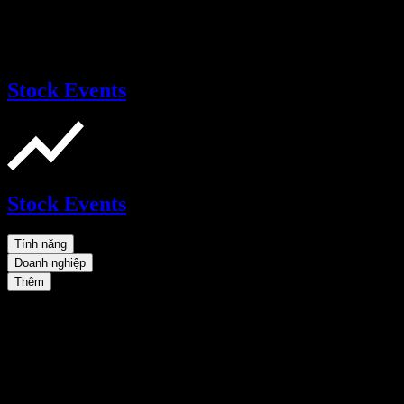
Stock Events
Stock Events
Tính năng
Doanh nghiệp
Thêm