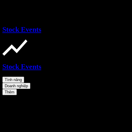
Stock Events
Stock Events
Tính năng
Doanh nghiệp
Thêm