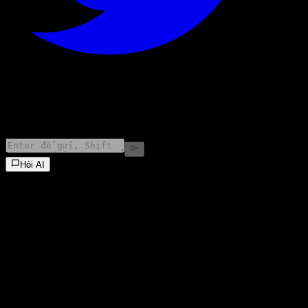
©
2026
Stock Events GmbH
Hỏi AI