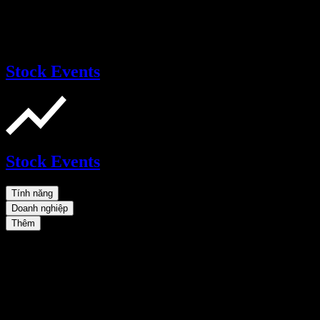
Stock Events
Stock Events
Tính năng
Doanh nghiệp
Thêm