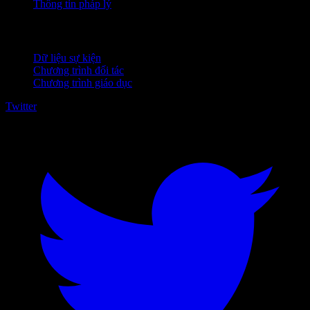
Thông tin pháp lý
Dành cho doanh nghiệp
Dữ liệu sự kiện
Chương trình đối tác
Chương trình giáo dục
Twitter