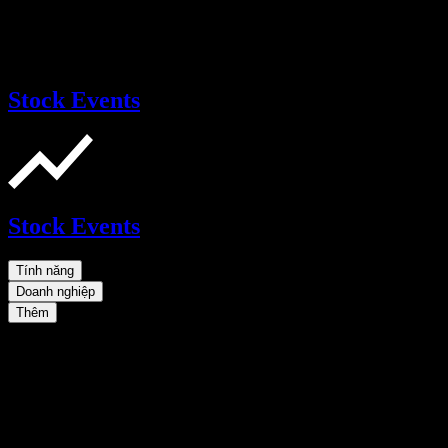
Stock Events
Stock Events
Tính năng
Doanh nghiệp
Thêm