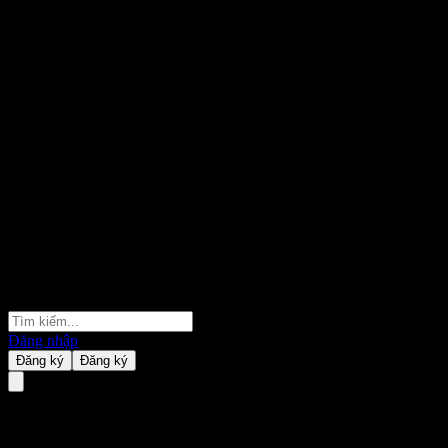
Đăng nhập
Đăng ký
Đăng ký
Qualcomm