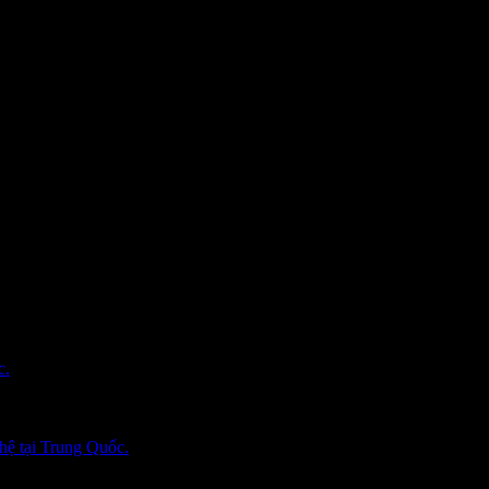
c.
hệ tại Trung Quốc.