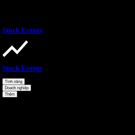
Stock Events
Stock Events
Tính năng
Doanh nghiệp
Thêm