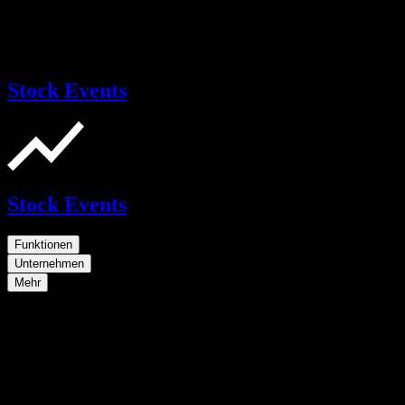
Stock Events
Stock Events
Funktionen
Unternehmen
Mehr