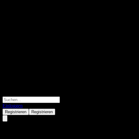
Einloggen
Registrieren
Registrieren
Innocean Worldwide