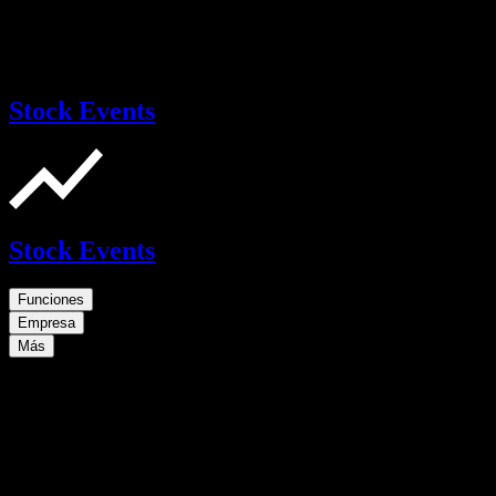
Stock Events
Stock Events
Funciones
Empresa
Más