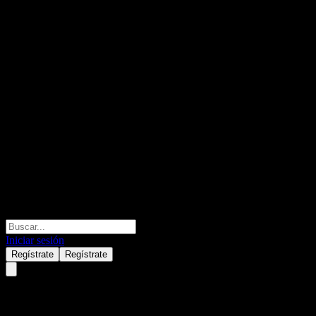
Iniciar sesión
Regístrate
Regístrate
Innocean Worldwide