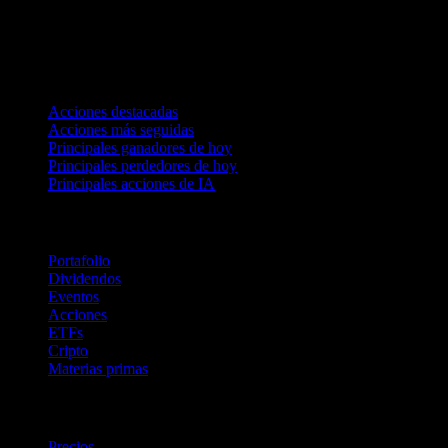
Colecciones
Acciones destacadas
Acciones más seguidas
Principales ganadores de hoy
Principales perdedores de hoy
Principales acciones de IA
Funciones
Portafolio
Dividendos
Eventos
Acciones
ETFs
Cripto
Materias primas
company
Precios