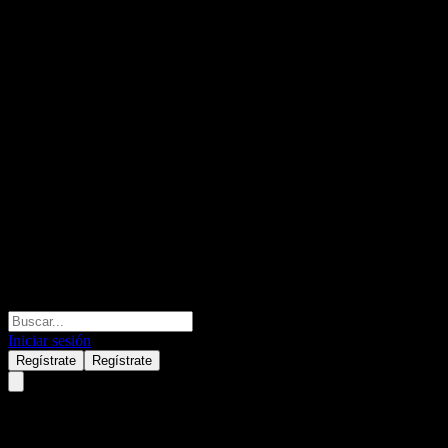
Iniciar sesión
Regístrate
Regístrate
Daikin Industries