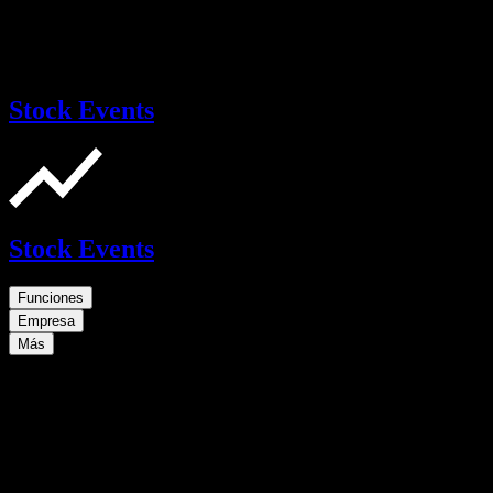
Stock Events
Stock Events
Funciones
Empresa
Más