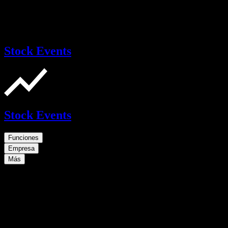
Stock Events
Stock Events
Funciones
Empresa
Más