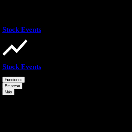
Stock Events
Stock Events
Funciones
Empresa
Más