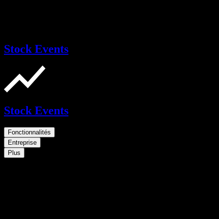
Stock Events
Stock Events
Fonctionnalités
Entreprise
Plus