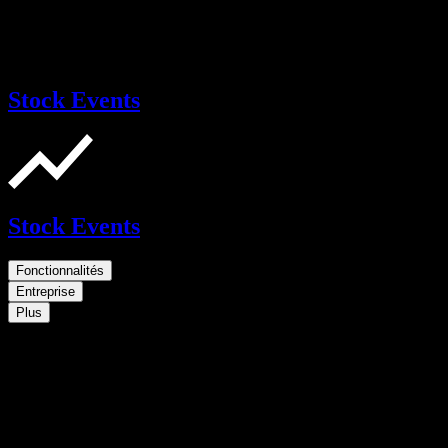
Stock Events
Stock Events
Fonctionnalités
Entreprise
Plus