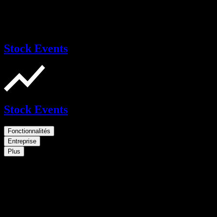
Stock Events
Stock Events
Fonctionnalités
Entreprise
Plus