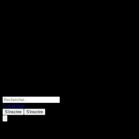
Connexion
S'inscrire
S'inscrire
Vertex Pharmaceuticals