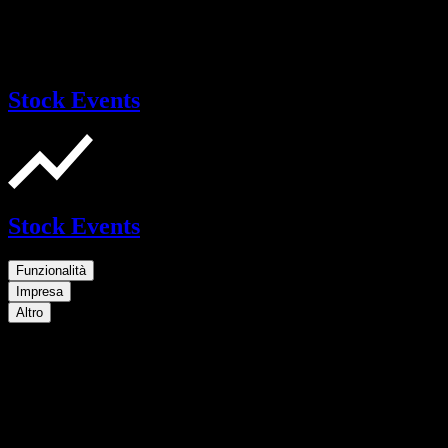
Stock Events
Stock Events
Funzionalità
Impresa
Altro