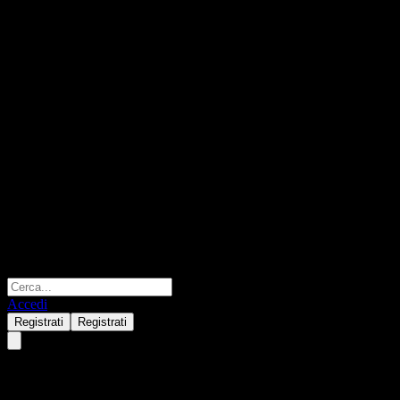
Accedi
Registrati
Registrati
Advicenne