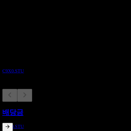
배당
0.35
예정
배당락
31
AUG
Core Natural Resources
증가
C9X0.STU
배당금 지급
18
배당금
SEP
Core Natural Resources
증가
C9X0.STU