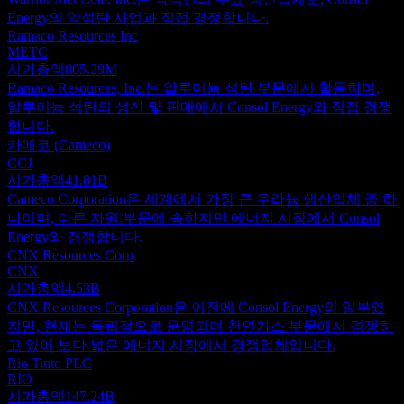
Energy의 약석탄 사업과 직접 경쟁합니다.
Ramaco Resources Inc
METC
시가총액
805.29M
Ramaco Resources, Inc.는 알루미늄 석탄 부문에서 활동하며,
알루미늄 석탄의 생산 및 판매에서 Consol Energy와 직접 경쟁
합니다.
카메코 (Cameco)
CCJ
시가총액
41.81B
Cameco Corporation은 세계에서 가장 큰 우라늄 생산업체 중 하
나이며, 다른 자원 부문에 속하지만 에너지 시장에서 Consol
Energy와 경쟁합니다.
CNX Resources Corp
CNX
시가총액
4.53B
CNX Resources Corporation은 이전에 Consol Energy의 일부였
지만, 현재는 독립적으로 운영되며 천연가스 부문에서 경쟁하
고 있어 보다 넓은 에너지 시장에서 경쟁업체입니다.
Rio Tinto PLC
RIO
시가총액
147.24B