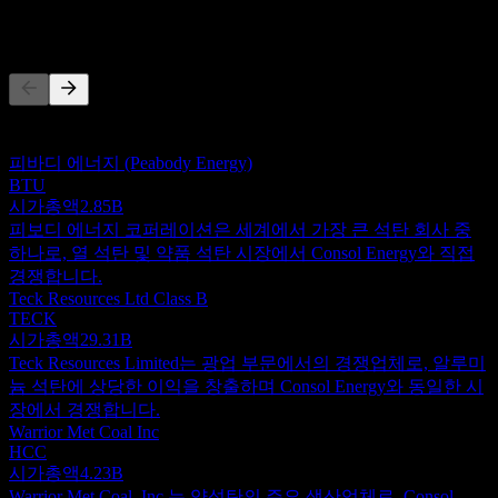
경쟁사
이 목록은 최근 시장 이벤트를 기반으로 한 분석입니다. 투자
권고가 아닙니다.
피바디 에너지 (Peabody Energy)
BTU
시가총액
2.85B
피보디 에너지 코퍼레이션은 세계에서 가장 큰 석탄 회사 중
하나로, 열 석탄 및 약품 석탄 시장에서 Consol Energy와 직접
경쟁합니다.
Teck Resources Ltd Class B
TECK
시가총액
29.31B
Teck Resources Limited는 광업 부문에서의 경쟁업체로, 알루미
늄 석탄에 상당한 이익을 창출하며 Consol Energy와 동일한 시
장에서 경쟁합니다.
Warrior Met Coal Inc
HCC
시가총액
4.23B
Warrior Met Coal, Inc.는 약석탄의 주요 생산업체로, Consol