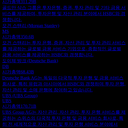
시가총액
311.29B
골드만 삭스 그룹은 투자은행, 증권, 투자 관리 및 기타 금융 서
비스를 제공하며, 투자은행 및 자산 관리 분야에서 HSBC와 경
쟁합니다.
모건 스탠리 (Morgan Stanley)
MS
시가총액
350.6B
모건 스탠리는 투자 은행, 증권, 자산 관리 및 투자 관리 서비스
를 제공하는 글로벌 금융 서비스 기업으로, 종합적인 글로벌
금융 서비스를 제공하는 HSBC와 경쟁합니다.
도이체 방크 (Deutsche Bank)
DB
시가총액
68.43B
Deutsche Bank AG는 독일의 다국적 투자 은행 및 금융 서비스
회사로, 특히 유럽과 아시아에서 HSBC와 경쟁하며 투자 은행,
자산 관리 및 소매 은행에 참여하고 있습니다.
UBS (UBS Group)
UBS
시가총액
170.71B
UBS Group AG는 자산 관리, 자산 관리, 투자 은행 서비스를 제
공하는 스위스의 다국적 투자 은행 및 금융 서비스 회사로, 특
히 전 세계적으로 자산 관리 및 투자 은행 서비스 분야에서