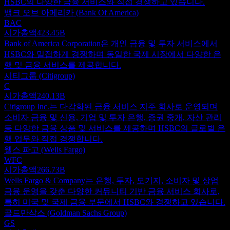
HSBC의 다양한 금융 서비스와 직접 경쟁하고 있습니다.
뱅크 오브 아메리카 (Bank Of America)
BAC
시가총액
423.45B
Bank of America Corporation은 개인 금융 및 투자 서비스에서
HSBC와 밀접하게 경쟁하며 동일한 국제 시장에서 다양한 은
행 및 금융 서비스를 제공합니다.
시티그룹 (Citigroup)
C
시가총액
240.13B
Citigroup Inc.는 다각화된 금융 서비스 지주 회사로 운영되며
소비자 금융 및 신용, 기업 및 투자 은행, 증권 중개, 자산 관리
등 다양한 금융 상품 및 서비스를 제공하며 HSBC의 글로벌 은
행 업무와 직접 경쟁합니다.
웰스 파고 (Wells Fargo)
WFC
시가총액
266.73B
Wells Fargo & Company는 은행, 투자, 모기지, 소비자 및 상업
금융 운영을 갖춘 다양한 커뮤니티 기반 금융 서비스 회사로,
특히 미국 및 국제 금융 부문에서 HSBC와 경쟁하고 있습니다.
골드만삭스 (Goldman Sachs Group)
GS