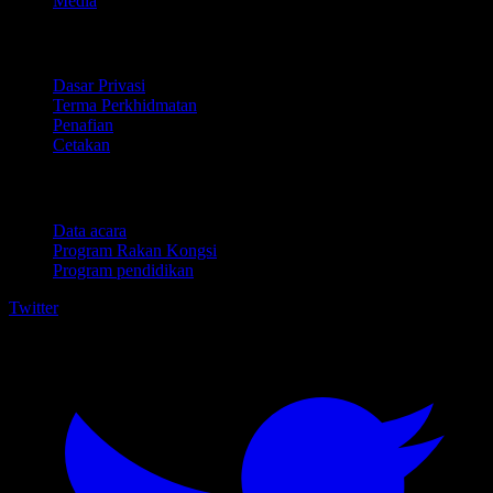
Media
Perundangan
Dasar Privasi
Terma Perkhidmatan
Penafian
Cetakan
Untuk perniagaan
Data acara
Program Rakan Kongsi
Program pendidikan
Twitter