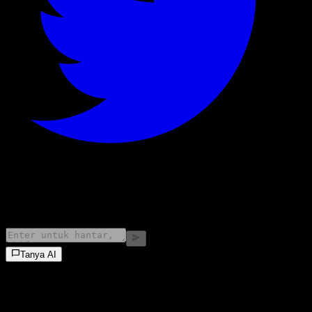
©
2026
Stock Events GmbH
Tanya AI