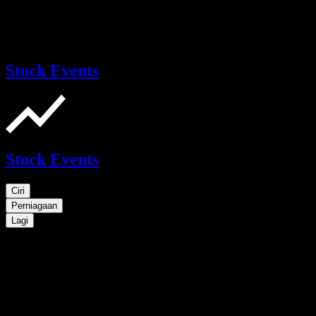
Stock Events
Stock Events
Ciri
Perniagaan
Lagi