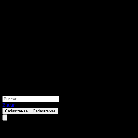
Entrar
Cadastrar-se
Cadastrar-se
Zealand Pharma A/S.