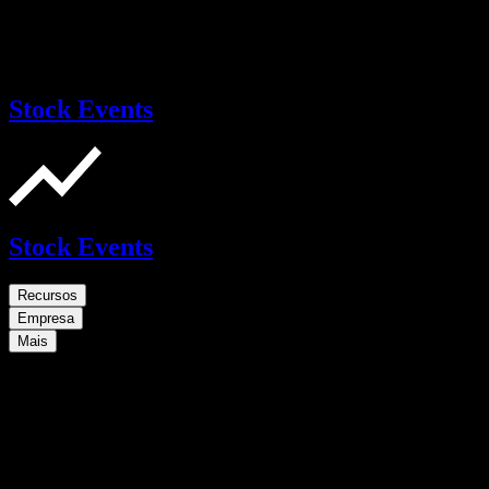
Stock Events
Stock Events
Recursos
Empresa
Mais