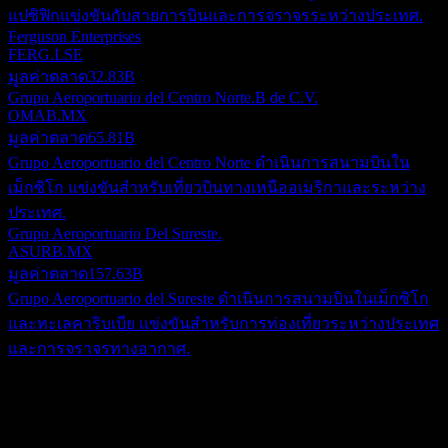
แปซิฟิกแข่งขันกับสายการบินและการจราจรระหว่างประเทศ.
Ferguson Enterprises
FERG.LSE
มูลค่าตลาด
32.83B
Grupo Aeroportuario del Centro Norte.B de C.V.
OMAB.MX
มูลค่าตลาด
65.81B
Grupo Aeroportuario del Centro Norte ดำเนินการสนามบินใน
เม็กซิโก แข่งขันสำหรับเที่ยวบินทางเหนืออเมริกาและระหว่าง
ประเทศ.
Grupo Aeroportuario Del Sureste.
ASURB.MX
มูลค่าตลาด
157.63B
Grupo Aeroportuario del Sureste ดำเนินการสนามบินในเม็กซิโก
และทะเลคาริบเบีย แข่งขันสำหรับการท่องเที่ยวระหว่างประเทศ
และการจราจรทางอากาศ.
เกี่ยวกับ