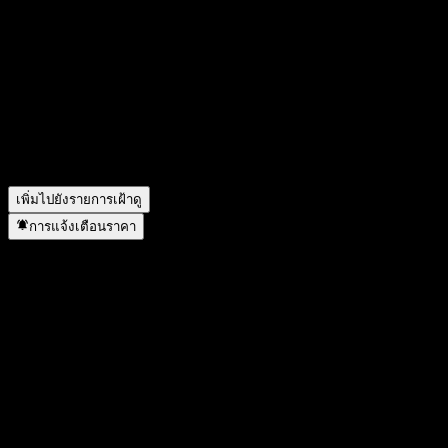
ผลประกอบการของ Adobe ในไตรมาสที่แล้วเป็นอย่างไร?
▼
รายได้ของ Adobe ในปีที่แล้วคือเท่าไร?
▼
รายได้สุทธิของ Adobe ในปีที่แล้วคือเท่าไร?
▼
Adobe มีพนักงานกี่คน?
▼
Adobe อยู่ในภาคส่วนใด?
▼
Adobe ดำเนินการแตกพาร์เมื่อใด?
▼
สำนักงานใหญ่ของ Adobe อยู่ที่ไหน?
▼
เพิ่มไปยังรายการเฝ้าดู
การแจ้งเตือนราคา