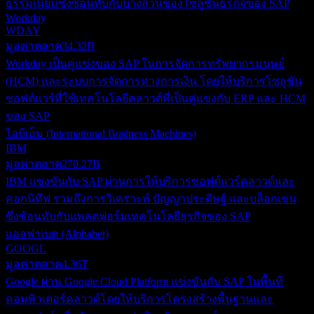
ธรรมเนียมซึ่งซ้อนทับกับบางส่วนของโซลูชันธุรกิจของ SAP
Workday
WDAY
มูลค่าตลาด
34.32B
Workday เป็นคู่แข่งของ SAP ในการจัดการทรัพยากรมนุษย์
(HCM) และระบบการจัดการทางการเงิน โดยให้บริการโซลูชัน
ซอฟต์แวร์ที่ใช้เทคโนโลยีคลาวด์ที่เป็นคู่แข่งกับ ERP และ HCM
ของ SAP
ไอบีเอ็ม (International Business Machines)
IBM
มูลค่าตลาด
270.27B
IBM แข่งขันกับ SAP ผ่านการให้บริการซอฟต์แวร์คลาวด์และ
คอกนิทีฟ รวมถึงการวิเคราะห์ ปัญญาประดิษฐ์ และบล็อกเชน
ซึ่งซ้อนทับกับแพลตฟอร์มเทคโนโลยีธุรกิจของ SAP
แอลฟาเบต (Alphabet)
GOOGL
มูลค่าตลาด
4.36T
Google ผ่าน Google Cloud Platform แข่งขันกับ SAP ในพื้นที่
คอมพิวเตอร์คลาวด์โดยให้บริการโครงสร้างพื้นฐานและ