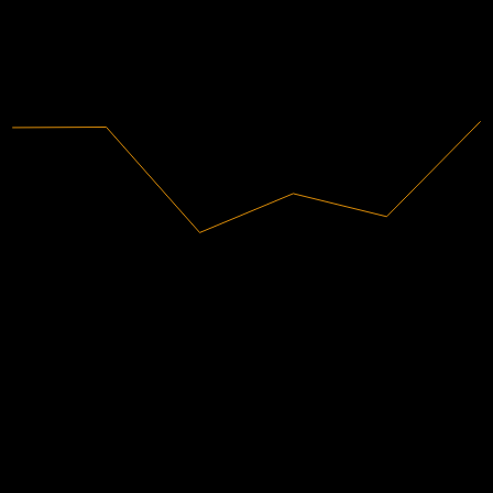
2020
2021
2022
2023
2024
2025
36.8B
รายได้
7.16B
กำไรสุทธิ
การจัดอันดับนักวิเคราะห์
159.10
ราคาเป้าหมายเฉลี่ย
ประมาณการสูงสุดคือ 183.63.
จาก 4 การให้คะแนนในช่วง 6 เดือนที่ผ่านมา นี่ไม่ใช่คำแนะนำ
การลงทุน