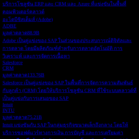
บริการโซลูชัน ERP และ CRM และ Azure ที่แข่งขันในพื้นที่
คอมพิวเตอร์คลาวด์
อะโดบีซิสเต็มส์ (Adobe)
ADBE
มูลค่าตลาด
88.9B
Adobe เป็นคู่แข่งของ SAP ในส่วนของประสบการณ์ดิจิทัลและ
การตลาด โดยมีผลิตภัณฑ์สำหรับการตลาดอัตโนมัติ การ
วิเคราะห์ และการจัดการเนื้อหา
Salesforce
CRM
มูลค่าตลาด
133.76B
Salesforce เป็นคู่แข่งของ SAP ในพื้นที่การจัดการความสัมพันธ์
กับลูกค้า (CRM) โดยให้บริการโซลูชัน CRM ที่ใช้ระบบคลาวด์ที่
เป็นคู่แข่งกับการเสนอของ SAP
Intuit
INTU
มูลค่าตลาด
75.21B
Intuit แข่งขันกับ SAP ในกลุ่มธุรกิจขนาดเล็กถึงกลาง โดยให้
บริการซอฟต์แวร์ทางการเงิน การบัญชี และการเตรียมค่า