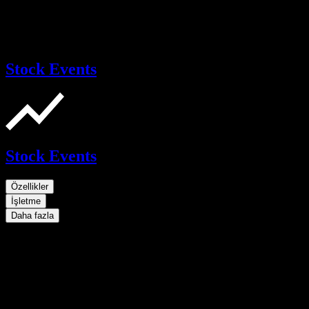
Stock Events
Stock Events
Özellikler
İşletme
Daha fazla