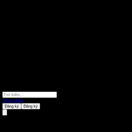
Đăng nhập
Đăng ký
Đăng ký
HSBC