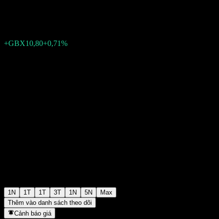
GBX1.532,00
9818
+GBX10,80
+0,71%
15:15 Hôm nay
1N
1T
1T
3T
1N
5N
Max
Thêm vào danh sách theo dõi
Cảnh báo giá