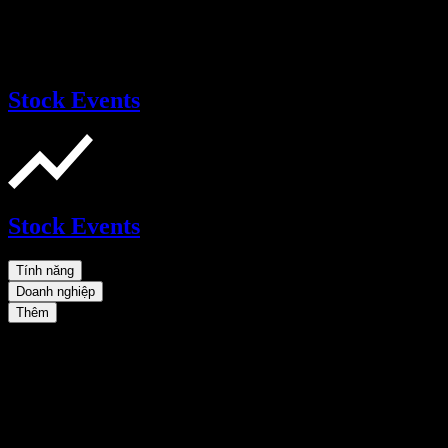
Stock Events
Stock Events
Tính năng
Doanh nghiệp
Thêm