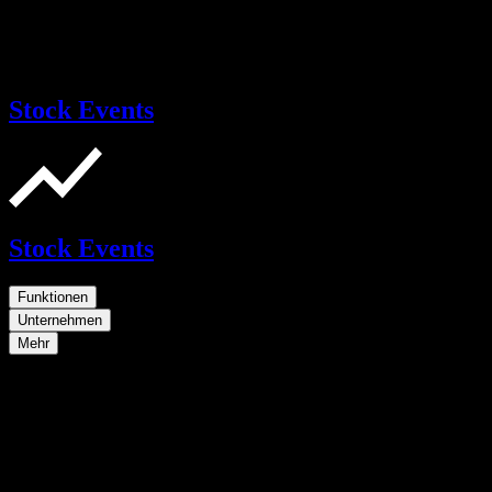
Stock Events
Stock Events
Funktionen
Unternehmen
Mehr