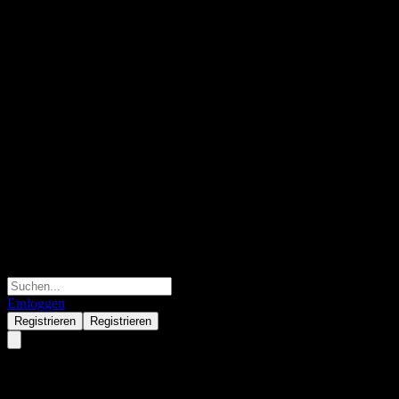
Einloggen
Registrieren
Registrieren
Etsy