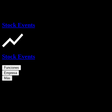
Stock Events
Stock Events
Funciones
Empresa
Más