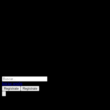
Iniciar sesión
Regístrate
Regístrate
Etsy