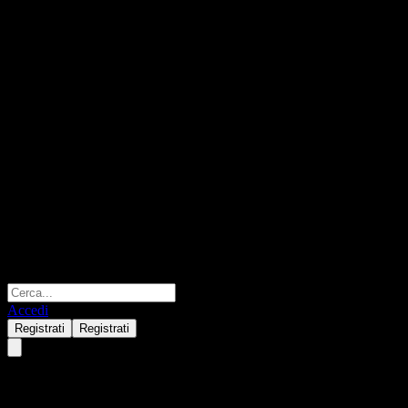
Accedi
Registrati
Registrati
Enghouse Systems