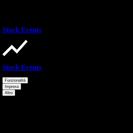
Stock Events
Stock Events
Funzionalità
Impresa
Altro