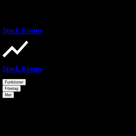
Stock Events
Stock Events
Funktioner
Företag
Mer