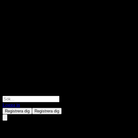
Logga in
Registrera dig
Registrera dig
Sap