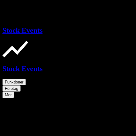
Stock Events
Stock Events
Funktioner
Företag
Mer