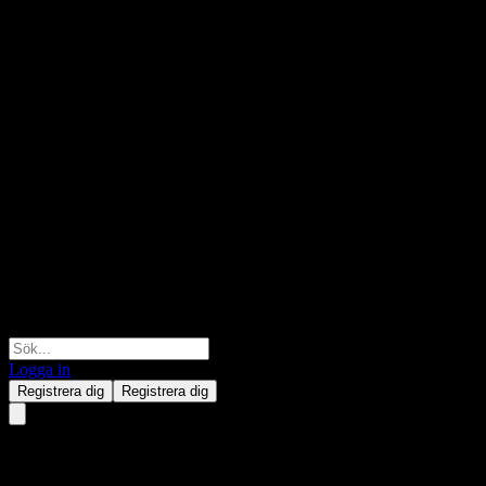
Logga in
Registrera dig
Registrera dig
Sap