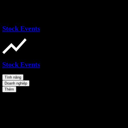
Stock Events
Stock Events
Tính năng
Doanh nghiệp
Thêm