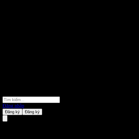
Đăng nhập
Đăng ký
Đăng ký
AAK AB