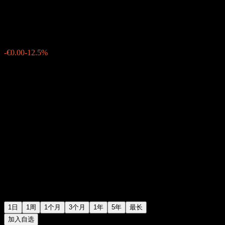
€0.032900
42
-€0.00
-12.5%
11:36 今天
1日
1周
1个月
3个月
1年
5年
最长
加入自选