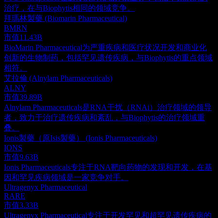
治疗，在与Biophytis相同的领域竞争。
拜瑪林製藥 (Biomarin Pharmaceutical)
BMRN
市值
11.43B
BioMarin Pharmaceutical为严重疾病和医疗状况开发和商业化
创新的生物制药，包括罕见遗传疾病，与Biophytis的重点领域
相符。
艾拉倫 (Alnylam Pharmaceuticals)
ALNY
市值
39.89B
Alnylam Pharmaceuticals是RNA干扰（RNAi）治疗领域的领导
者，致力于治疗遗传疾病和紊乱，与Biophytis的治疗领域重
叠。
Ionis製藥（原Isis製藥） (Ionis Pharmaceuticals)
IONS
市值
9.63B
Ionis Pharmaceuticals专注于RNA靶向药物的发现和开发，在基
因和罕见疾病领域是一家竞争对手。
Ultragenyx Pharmaceutical
RARE
市值
3.33B
Ultragenyx Pharmaceutical专注于开发罕见和超罕见遗传疾病的