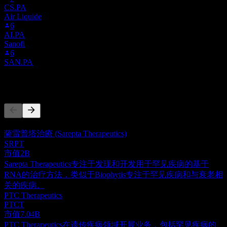
CS.PA
Air Liquide
6
AI.PA
Sanofi
6
SAN.PA
竞争对手
此列表为基于近期市场事件的分析。并非投资建议。
薩雷普塔治療 (Sarepta Therapeutics)
SRPT
市值
2B
Sarepta Therapeutics专注于发现和开发用于罕见疾病的基于
RNA的治疗方法，类似于Biophytis专注于罕见疾病和与衰老相
关的疾病。
PTC Therapeutics
PTCT
市值
7.04B
PTC Therapeutics在遗传疾病领域开展业务，包括罕见疾病的