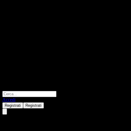
Accedi
Registrati
Registrati
Biophytis