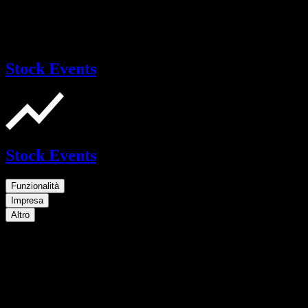
Stock Events
Stock Events
Funzionalità
Impresa
Altro