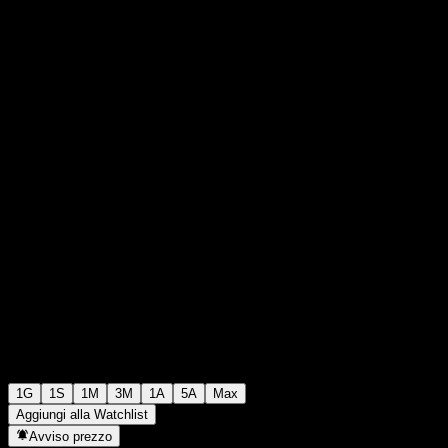
€0,037600
42
+€0,00
+0%
15:18 Oggi
1G
1S
1M
3M
1A
5A
Max
Aggiungi alla Watchlist
Avviso prezzo